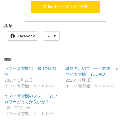
Yahoo!ショッピングで見る
共有:
Facebook
X
関連
ヤマハ除雪機YT660Bで除雪
融雪のためブレード除雪 ヤ
中
マハ除雪機 YT660B
2025年1月21日
2025年3月8日
ヤマハ除雪機 ｙｔ６６０
ヤマハ除雪機 ｙｔ６６０
ヤマハ除雪機のブレードとブ
ロワーどっちが良いか？
2024年1月7日
ヤマハ除雪機 ｙｔ６６０