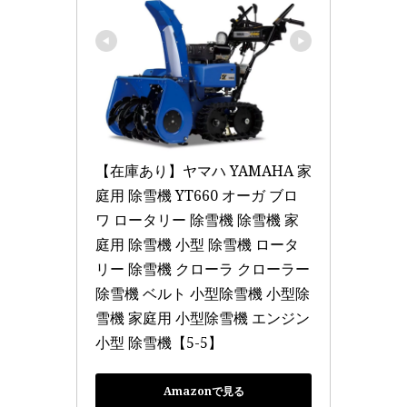
【在庫あり】ヤマハ YAMAHA 家
庭用 除雪機 YT660 オーガ ブロ
ワ ロータリー 除雪機 除雪機 家
庭用 除雪機 小型 除雪機 ロータ
リー 除雪機 クローラ クローラー 
除雪機 ベルト 小型除雪機 小型除
雪機 家庭用 小型除雪機 エンジン 
小型 除雪機【5-5】
Amazonで見る