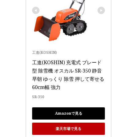
工進(KOSHIN)
工進(KOSHIN) 充電式 ブレード
型 除雪機 オスカル SR-350 静音 
早朝 ゆっくり 除雪 押して寄せる 
60cm幅 強力
SR-350
Amazonで見る
楽天市場で見る