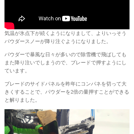
気温が氷点下が続くようになりまして、よりいっそう
パウダースノーが降り注ぐようになりました。
パウダーで暴風な日々が多いので除雪機で飛ばしても
また降り注いでしまうので、ブレードで押すようにし
ています。
ブレードのサイドパネルを昨年にコンパネを切って大
きくすることで、パウダーを2倍の量押すことができる
と解りました。