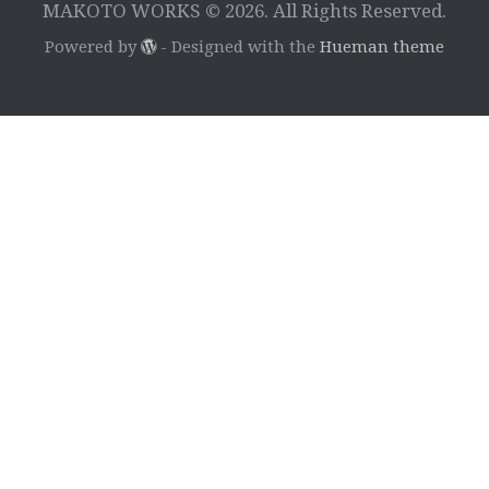
MAKOTO WORKS © 2026. All Rights Reserved.
Powered by
- Designed with the
Hueman theme