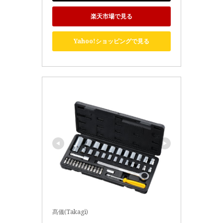
楽天市場で見る
Yahoo!ショッピングで見る
髙儀(Takagi)