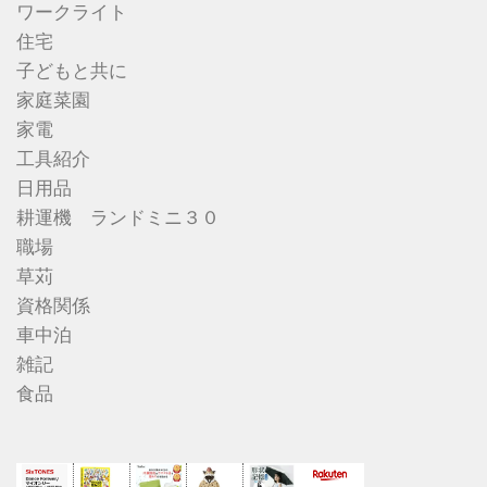
ワークライト
住宅
子どもと共に
家庭菜園
家電
工具紹介
日用品
耕運機 ランドミニ３０
職場
草苅
資格関係
車中泊
雑記
食品