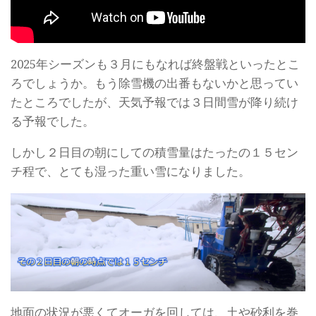
2025年シーズンも３月にもなれば終盤戦といったとこ
ろでしょうか。もう除雪機の出番もないかと思ってい
たところでしたが、天気予報では３日間雪が降り続け
る予報でした。
しかし２日目の朝にしての積雪量はたったの１５セン
チ程で、とても湿った重い雪になりました。
地面の状況が悪くてオーガを回しては、土や砂利を巻