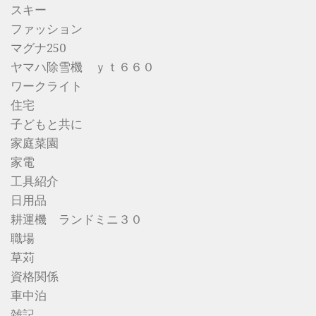
スキー
ファッション
マグナ250
ヤマハ除雪機 ｙｔ６６０
ワークライト
住宅
子どもと共に
家庭菜園
家電
工具紹介
日用品
耕運機 ランドミニ３０
職場
草苅
資格関係
車中泊
雑記