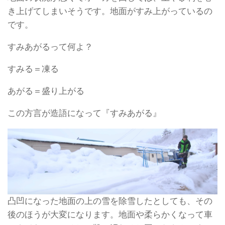
き上げてしまいそうです。地面がすみ上がっているの
です。
すみあがるって何よ？
すみる＝凍る
あがる＝盛り上がる
この方言が造語になって『すみあがる』
凸凹になった地面の上の雪を除雪したとしても、その
後のほうが大変になります。地面や柔らかくなって車