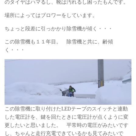
のタイヤはハマるし、靴は汚れるし困ったもんです。
場所によってはブロワーをしています。
ちょっと段差に引っかかり除雪機が傾く・・・
この除雪機も１１年目。 除雪機と共に、齢傾
く・・・
この除雪機に取り付けたLEDテープのスイッチと連動
した電圧計を、鍵を回たときに電圧計が点くように変
更したいと思いました。 平常時の電圧がみたいです
し、ちゃんと走行充電できているかも見てみたいで