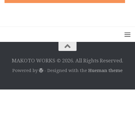
MAKOTO WORKS © 2026. All Rights Reserved.
Powered by
- Designed with the
Hueman theme