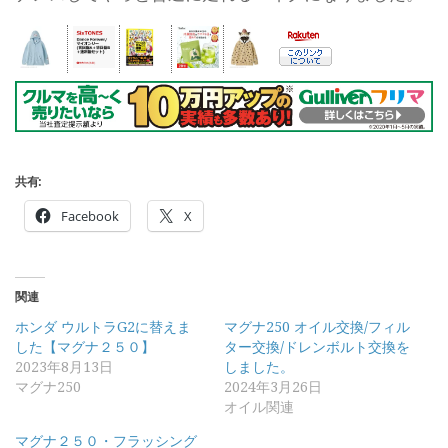
共有:
Facebook
X
関連
ホンダ ウルトラG2に替えま
マグナ250 オイル交換/フィル
した【マグナ２５０】
ター交換/ドレンボルト交換を
2023年8月13日
しました。
マグナ250
2024年3月26日
オイル関連
マグナ２５０・フラッシング