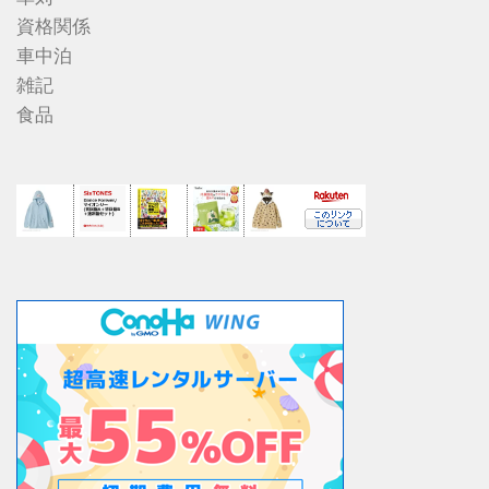
資格関係
車中泊
雑記
食品