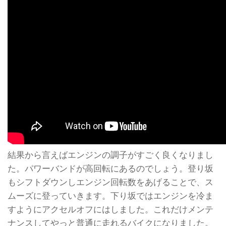
結果から言えばエンジンの調子がすごく良くなりまし
た。パワーバンドが高回転にあるのでしょう。登り坂
もシフトダウンしエンジン回転数をあげることで、ス
ムーズに登っていきます。下り坂ではエンジンを冷ま
すようにアクセルオフにはしました。これだけメンテ
ナンスしてやっと普通に走れるバイクになりました。