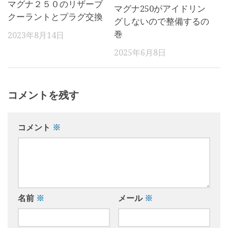
マグナ２５０のリザーブ
マグナ250がアイドリン
クーラントとプラグ交換
グしないので整備するの
巻
2023年8月14日
2025年6月8日
コメントを残す
コメント
※
名前
※
メール
※