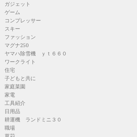
ガジェット
ゲーム
コンプレッサー
スキー
ファッション
マグナ250
ヤマハ除雪機 ｙｔ６６０
ワークライト
住宅
子どもと共に
家庭菜園
家電
工具紹介
日用品
耕運機 ランドミニ３０
職場
草苅