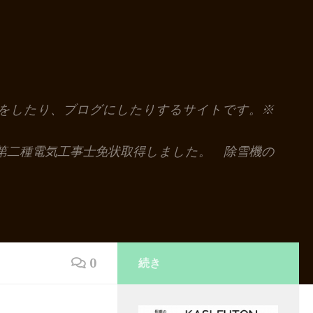
解説をしたり、ブログにしたりするサイトです。※
第二種電気工事士免状取得しました。 除雪機の
0
続き