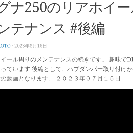
グナ250のリアホイ
ンテナンス #後編
KOTO
·
2023年8月16日
イール周りのメンテナンスの続きです。 趣味でD
やっています 後編として、ハブダンパー取り付け
での動画となります。 ２０２３年０７月１５日