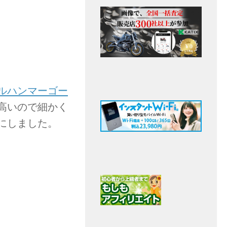
ルハンマーゴー
高いので細かく
にしました。