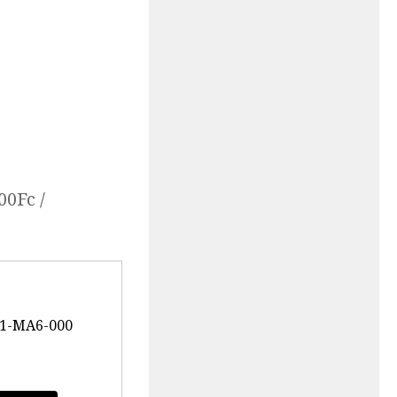
Fc /
MA6-000