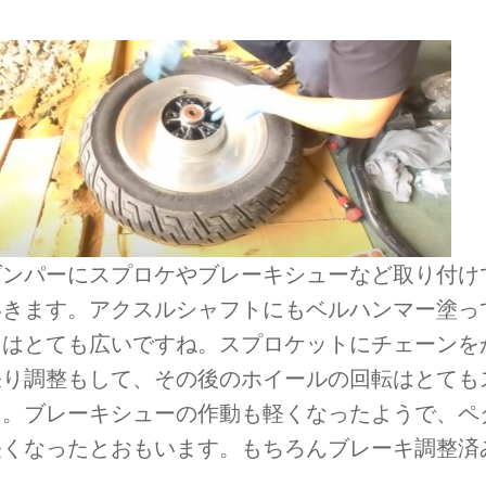
。
ダンパーにスプロケやブレーキシューなど取り付け
いきます。アクスルシャフトにもベルハンマー塗っ
囲はとても広いですね。スプロケットにチェーンを
張り調整もして、その後のホイールの回転はとても
た。ブレーキシューの作動も軽くなったようで、ペ
軽くなったとおもいます。もちろんブレーキ調整済