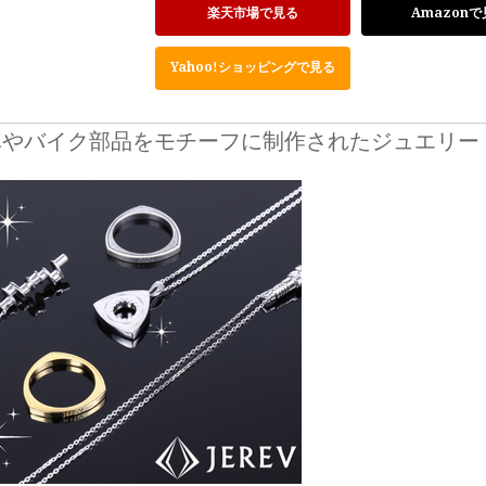
楽天市場で見る
Amazonで
Yahoo!ショッピングで見る
車やバイク部品をモチーフに制作されたジュエリー