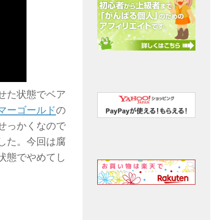
せた状態でベア
マーゴールド
の
せっかくなので
した。今回は腐
状態でやめてし