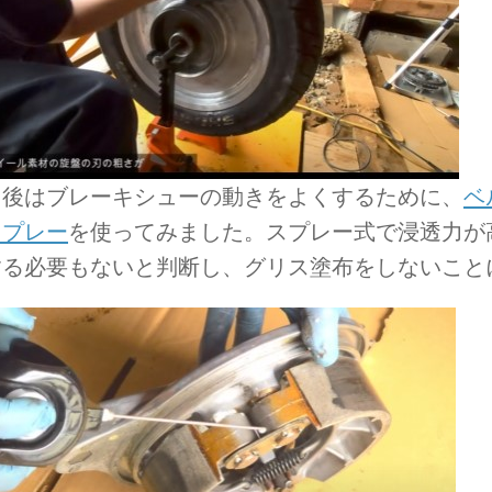
た後はブレーキシューの動きをよくするために、
ベ
スプレー
を使ってみました。スプレー式で浸透力が
する必要もないと判断し、グリス塗布をしないこと