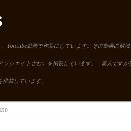
S
を、Youtube動画で作品にしています。その動画の
nアソシエイト含む）を掲載しています。 素人ですが
を搭載しています。
50