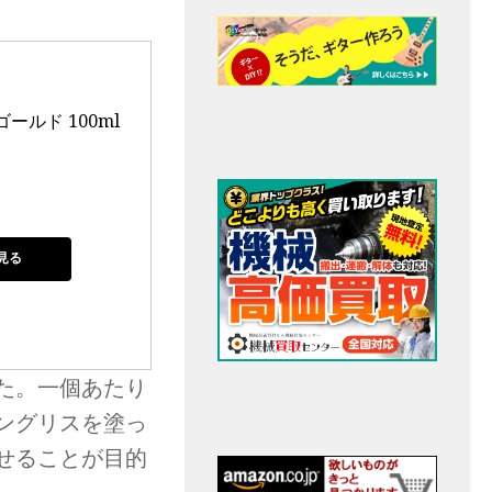
ールド 100ml
見る
た。一個あたり
ングリスを塗っ
せることが目的