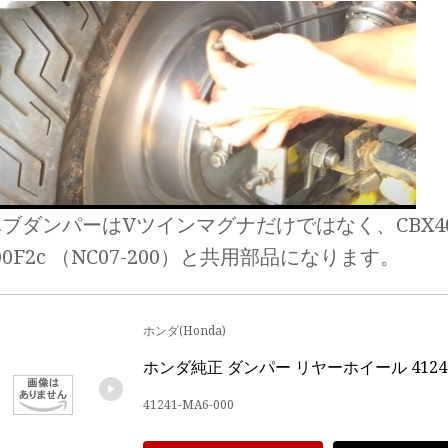
ブダンパーはVツインマグナだけではなく、CBX400
400F2c （NC07-200）と共用部品になります。
ホンダ(Honda)
ホンダ純正 ダンパー リヤーホイール 41241-
41241-MA6-000