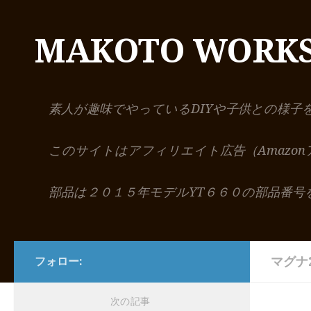
コンテンツへスキップ
MAKOTO WORK
素人が趣味でやっているDIYや子供との様子
このサイトはアフィリエイト広告（Amazo
部品は２０１５年モデルYT６６０の部品番号
マグナ2
フォロー:
次の記事