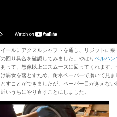
ホイールにアクスルシャフトを通し、リジットに乗
グの回り具合を確認してみました。やはり
ベルハン
もあって、想像以上にスムーズに回ってくれます。
だけ腐食を落とすため、耐水ペーパーで磨いて見ま
落とすことができましたが、ペーパー目がきえない
、近いうちにやり直すことにしました。