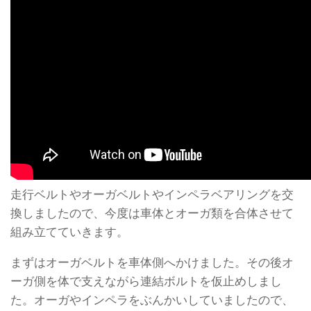
走行ベルトやオーガベルトやインペラベアリングを交
換しましたので、今度は車体とオーガ類を合体させて
組み立てていきます。
まずはオーガベルトを車体側へかけました。その後オ
ーガ側を体で支えながら連結ボルトを仮止めしまし
た。オーガやインペラをぶんかいしていましたので、