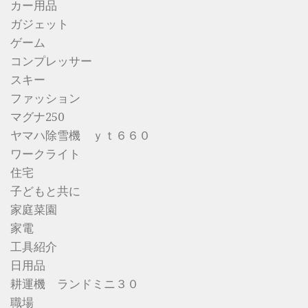
カー用品
ガジェット
ゲーム
コンプレッサー
スキー
ファッション
マグナ250
ヤマハ除雪機 ｙｔ６６０
ワークライト
住宅
子どもと共に
家庭菜園
家電
工具紹介
日用品
耕運機 ランドミニ３０
職場