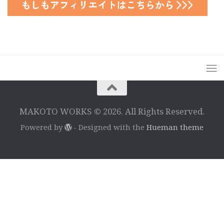
MAKOTO WORKS © 2026. All Rights Reserved.
Powered by
- Designed with the
Hueman theme