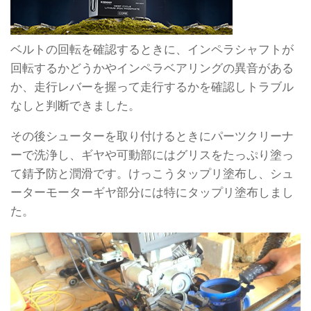
ベルトの回転を確認するときに、インペラシャフトが
回転するかどうかやインペラベアリングの異音がある
か、走行レバーを握って走行するかを確認しトラブル
なしと判断できました。
その後シューターを取り付けるときにパーツクリーナ
ーで洗浄し、ギヤや可動部にはグリスをたっぷり塗っ
て錆予防と潤滑です。けっこうタップリ塗布し、シュ
ーターモーターギヤ部分には特にタップリ塗布しまし
た。