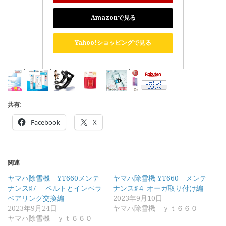
Amazonで見る
Yahoo!ショッピングで見る
共有:
Facebook
X
関連
ヤマハ除雪機 YT660メンテ
ヤマハ除雪機 YT660 メンテ
ナンス♯7 ベルトとインペラ
ナンス♯４ オーガ取り付け編
ベアリング交換編
2023年9月10日
2023年9月24日
ヤマハ除雪機 ｙｔ６６０
ヤマハ除雪機 ｙｔ６６０