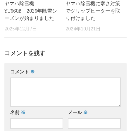
ヤマハ除雪機
ヤマハ除雪機に寒さ対策
YT660B 2026年除雪シ
でグリップヒーターを取
ーズンが始まりました
り付けました
2025年12月7日
2024年10月21日
コメントを残す
コメント
※
名前
※
メール
※