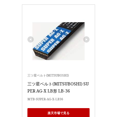
三ツ星ベルト(MITSUBOSHI)
三ツ星ベルト(MITSUBOSHI) SU
PER AG-X LB形 LB-36
MTB-SUPER-AG-X-LB36
楽天市場で見る