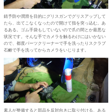
錆予防や潤滑を目的にグリスガンでグリスアップして
たら、出てこなくなったので開けて指を突っ込む。あ
るある。ゴム手袋もしていないので爪の間とか最悪な
状況です。そんな手でカメラを触るわけにはいかない
ので、都度パーツクリーナーで手を洗ったりスクラブ
石鹸で手を洗ってからカメラをいじります。
素人が整備すると部品を反対向きに取り付ける、ある