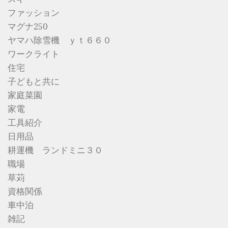
ファッション
マグナ250
ヤマハ除雪機 ｙｔ６６０
ワークライト
住宅
子どもと共に
家庭菜園
家電
工具紹介
日用品
耕運機 ランドミニ３０
職場
草苅
資格関係
車中泊
雑記