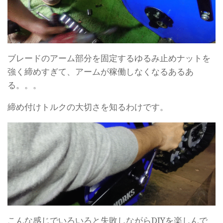
ブレードのアーム部分を固定するゆるみ止めナットを
強く締めすぎて、アームが稼働しなくなるあるあ
る。。。
締め付けトルクの大切さを知るわけです。
こんな感じでいろいろと失敗しながらDIYを楽しんで