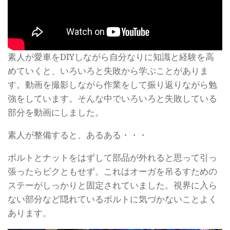
素人が愛車をDIYしながら自分なりに知識と経験を高
めていくと、いろいろと失敗から学ぶことがありま
す。動画を撮影しながら作業をして振り返りながら勉
強をしています。そんな中でいろいろと失敗している
部分を動画にしました。
素人が整備すると、あるある・・・
ボルトとナットをはずして部品が外れると思って引っ
張ったらビクともせず。これはオーガを吊るすための
ステーがしっかりと固定されていました。視界に入ら
ない部分など隠れているボルトに気づかないことよく
あります。