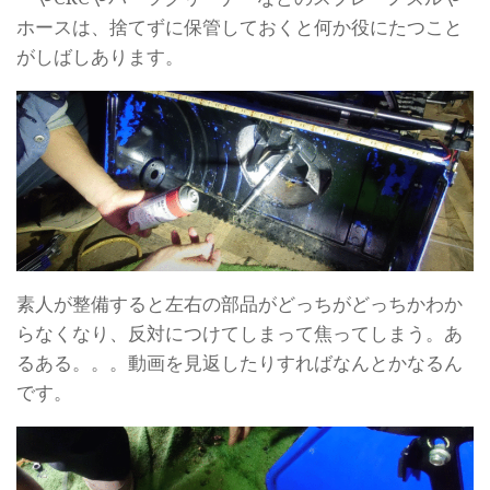
ホースは、捨てずに保管しておくと何か役にたつこと
がしばしあります。
素人が整備すると左右の部品がどっちがどっちかわか
らなくなり、反対につけてしまって焦ってしまう。あ
るある。。。動画を見返したりすればなんとかなるん
です。