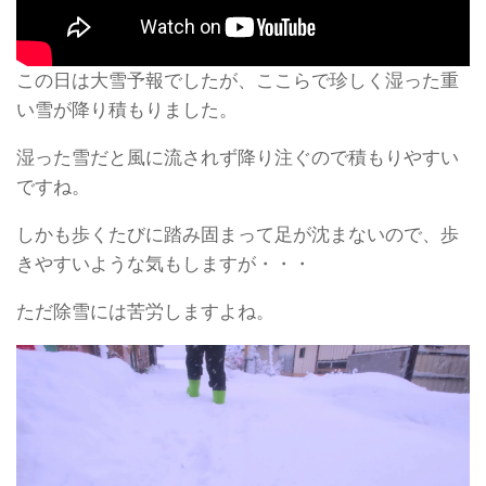
この日は大雪予報でしたが、ここらで珍しく湿った重
い雪が降り積もりました。
湿った雪だと風に流されず降り注ぐので積もりやすい
ですね。
しかも歩くたびに踏み固まって足が沈まないので、歩
きやすいような気もしますが・・・
ただ除雪には苦労しますよね。