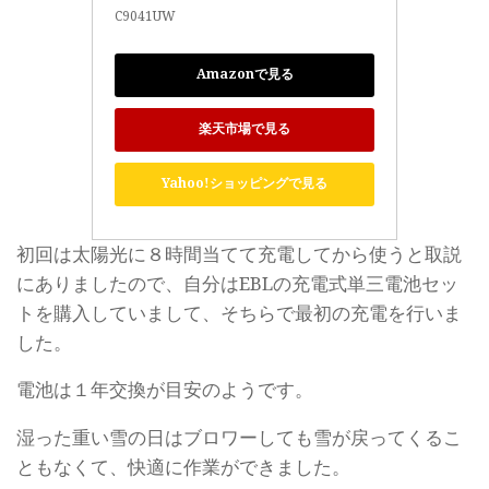
C9041UW
Amazonで見る
楽天市場で見る
Yahoo!ショッピングで見る
初回は太陽光に８時間当てて充電してから使うと取説
にありましたので、自分はEBLの充電式単三電池セッ
トを購入していまして、そちらで最初の充電を行いま
した。
電池は１年交換が目安のようです。
湿った重い雪の日はブロワーしても雪が戻ってくるこ
ともなくて、快適に作業ができました。