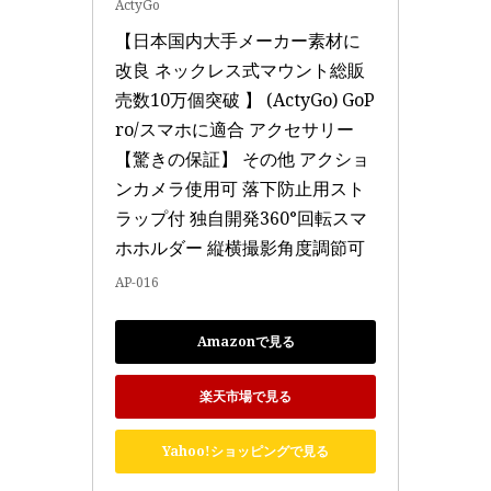
ActyGo
【日本国内大手メーカー素材に
改良 ネックレス式マウント総販
売数10万個突破 】 (ActyGo) GoP
ro/スマホに適合 アクセサリー 
【驚きの保証】 その他 アクショ
ンカメラ使用可 落下防止用スト
ラップ付 独自開発360°回転スマ
ホホルダー 縦横撮影角度調節可
AP-016
Amazonで見る
楽天市場で見る
Yahoo!ショッピングで見る