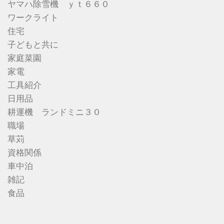
ヤマハ除雪機 ｙｔ６６０
ワークライト
住宅
子どもと共に
家庭菜園
家電
工具紹介
日用品
耕運機 ランドミニ３０
職場
草苅
資格関係
車中泊
雑記
食品