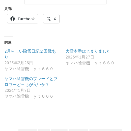
共有:
Facebook
X
関連
2月らしい除雪日記２回戦あ
大雪本番はじまりました
り
2026年1月27日
2025年2月26日
ヤマハ除雪機 ｙｔ６６０
ヤマハ除雪機 ｙｔ６６０
ヤマハ除雪機のブレードとブ
ロワーどっちが良いか？
2024年1月7日
ヤマハ除雪機 ｙｔ６６０