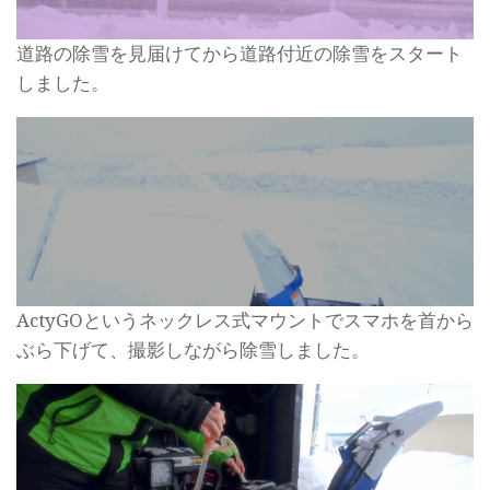
道路の除雪を見届けてから道路付近の除雪をスタート
しました。
ActyGOというネックレス式マウントでスマホを首から
ぶら下げて、撮影しながら除雪しました。