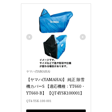
ヤマハ(YAMAHA)
【ヤマハ(YAMAHA)】 純正 除雪
機カバーS 【適応機種：YT660・
YT660-B】 【QT4YSK100001】
QT4-YSK-100-001