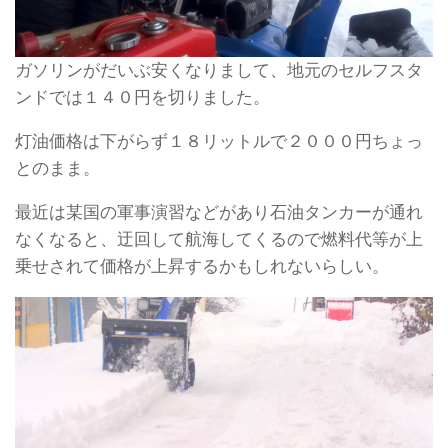
ガソリンがだいぶ安くなりまして、地元のセルフスタ
ンドでは１４０円を切りました。
灯油価格は下がらず１８リットルで２０００円ちょっ
とのまま。
最近は某国の軍事演習などがあり石油タンカーが通れ
なくなると、迂回して航海してくるので燃料代等が上
乗せされて価格が上昇するかもしれないらしい。