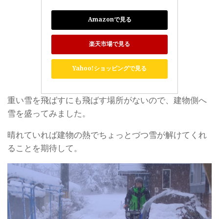
Amazonで見る
楽天市場で見る
Yahoo!ショッピングで見る
重い雪を飛ばすにも飛ばす場所がないので、建物側へ
雪を盛ってみました。
晴れていれば建物の熱でちょっとづつ雪が解けてくれ
ることを期待して。