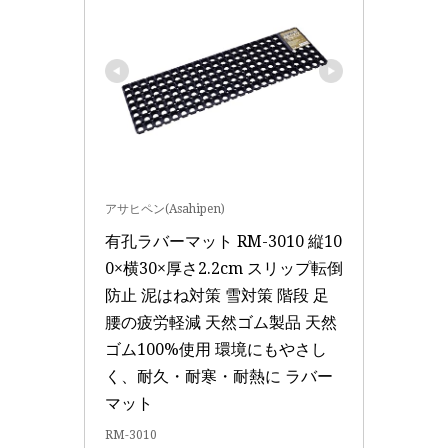
アサヒペン(Asahipen)
有孔ラバーマット RM-3010 縦10
0×横30×厚さ2.2cm スリップ転倒
防止 泥はね対策 雪対策 階段 足
腰の疲労軽減 天然ゴム製品 天然
ゴム100%使用 環境にもやさし
く、耐久・耐寒・耐熱に ラバー
マット
RM-3010