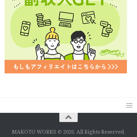
MAKOTO WORKS © 2026. All Rights Reserved.