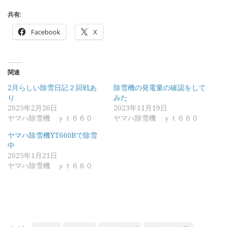
共有:
Facebook
X
関連
2月らしい除雪日記２回戦あ
除雪機の発電量の確認をして
り
みた
2025年2月26日
2023年11月19日
ヤマハ除雪機 ｙｔ６６０
ヤマハ除雪機 ｙｔ６６０
ヤマハ除雪機YT660Bで除雪
中
2025年1月21日
ヤマハ除雪機 ｙｔ６６０