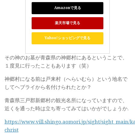
Amazonで見る
楽天市場で見る
Yahoo!ショッピングで見る
その神のお墓が青森県の神郷村にあるということで、
１度見に行ったこともあります（笑）
神郷村になる前は戸来村（へらいむら）という地名で
してヘブライから名付けられたとか？
青森県三戸郡新郷村の観光名所になっていますので、
近くを通った時は立ち寄ってみてはいかがでしょうか.
https://www.vill.shingo.aomori.jp/sight/sight_main/k
christ