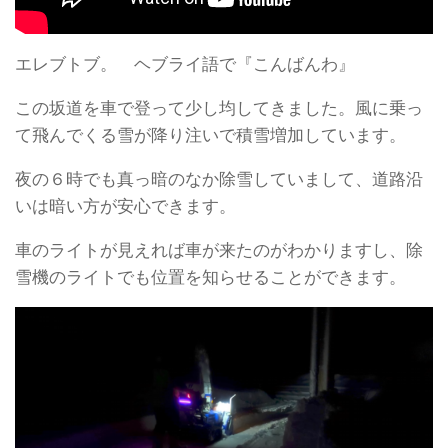
エレブトブ。 ヘブライ語で『こんばんわ』
この坂道を車で登って少し均してきました。風に乗っ
て飛んでくる雪が降り注いで積雪増加しています。
夜の６時でも真っ暗のなか除雪していまして、道路沿
いは暗い方が安心できます。
車のライトが見えれば車が来たのがわかりますし、除
雪機のライトでも位置を知らせることができます。