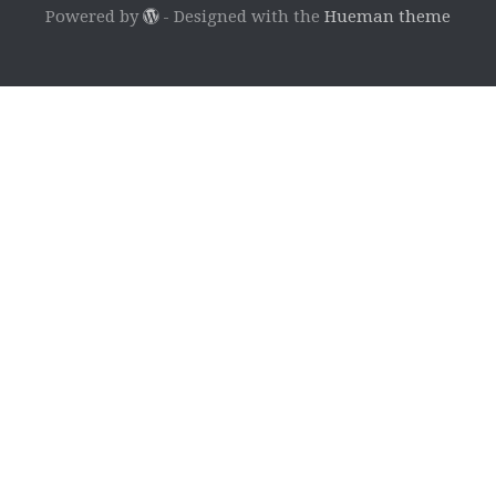
Powered by
- Designed with the
Hueman theme