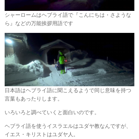
シャーロームはヘブライ語で『こんにちは・さような
ら』などの万能挨拶用語です
日本語はヘブライ語に聞こえるようで同じ意味を持つ
言葉もあったりします。
いろいろと調べていくと面白いのです。
ヘブライ語を使うイスラエルはユダヤ教なんですが、
イエス・キリストはユダヤ人。