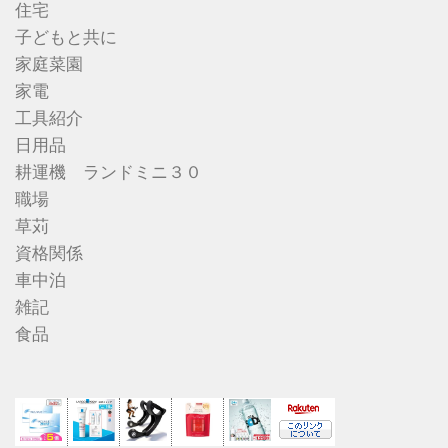
住宅
子どもと共に
家庭菜園
家電
工具紹介
日用品
耕運機 ランドミニ３０
職場
草苅
資格関係
車中泊
雑記
食品