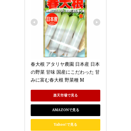
春大根 アタリヤ農園 日本産 日本
の野菜 甘味 国産にこだわった 甘
みに富む春大根 野菜種 M
楽天市場で見る
AMAZONで見る
Yahoo!で見る