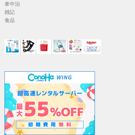
車中泊
雑記
食品