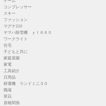
ゲーム
コンプレッサー
スキー
ファッション
マグナ250
ヤマハ除雪機 ｙｔ６６０
ワークライト
住宅
子どもと共に
家庭菜園
家電
工具紹介
日用品
耕運機 ランドミニ３０
職場
草苅
資格関係