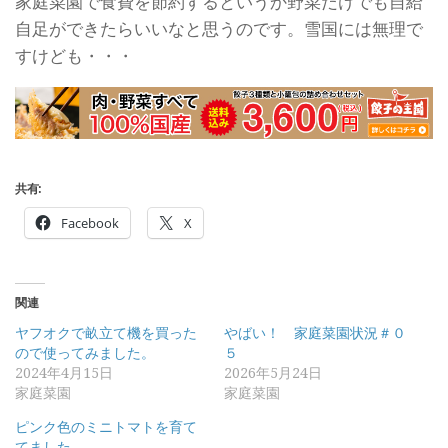
家庭菜園で食費を節約するというか野菜だけでも自給
自足ができたらいいなと思うのです。雪国には無理で
すけども・・・
共有:
Facebook
X
関連
ヤフオクで畝立て機を買った
やばい！ 家庭菜園状況＃０
ので使ってみました。
５
2024年4月15日
2026年5月24日
家庭菜園
家庭菜園
ピンク色のミニトマトを育て
てました。