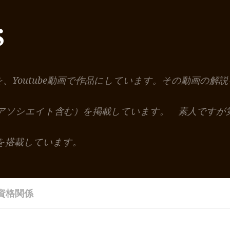
S
を、Youtube動画で作品にしています。その動画の
nアソシエイト含む）を掲載しています。 素人ですが
を搭載しています。
資格関係