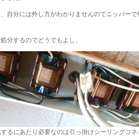
し、自分には外し方がわかりませんのでニッパーで
。
せ処分するのでどうでもよし。
D化するにあたり必要なのは引っ掛けシーリングコネ