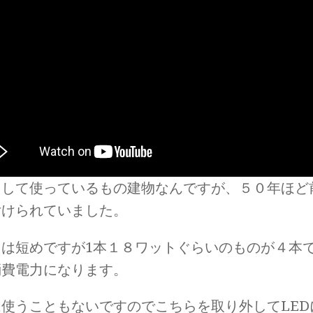
として使っているもの建物なんですが、５０年ほど
付けられていました。
さは短めですが1本１８ワットぐらいのものが４本
消費電力になります。
は使うこともないですのでこちらを取り外してLED