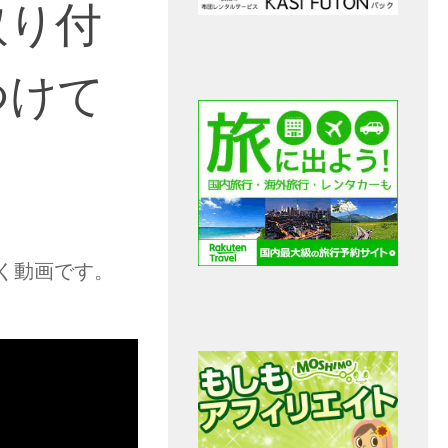
取り付
つけて
く動画です。