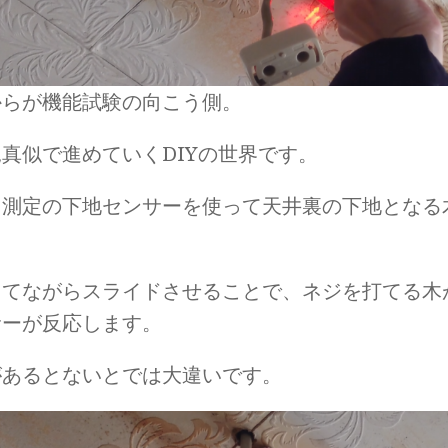
からが機能試験の向こう側。
真似で進めていくDIYの世界です。
ワ測定の下地センサーを使って天井裏の下地となる
当てながらスライドさせることで、ネジを打てる木
サーが反応します。
があるとないとでは大違いです。