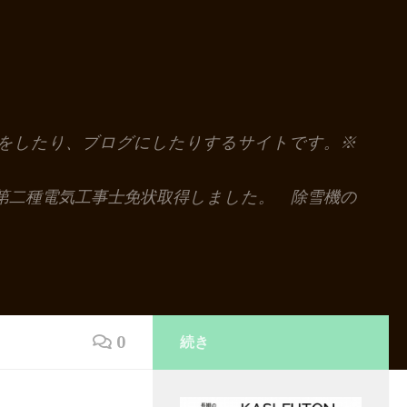
解説をしたり、ブログにしたりするサイトです。※
第二種電気工事士免状取得しました。 除雪機の
0
続き