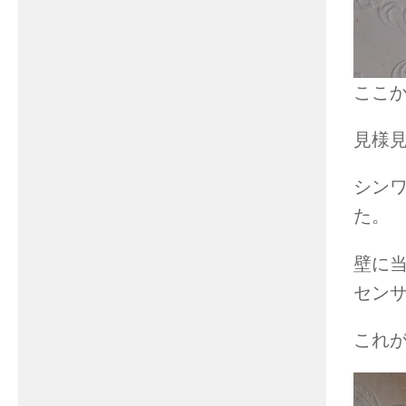
ここ
見様見
シン
た。
壁に
セン
これ