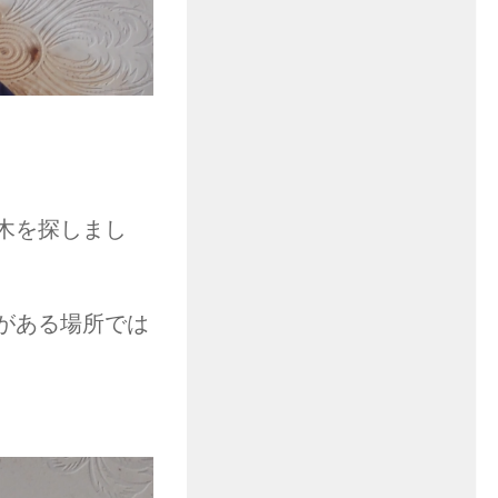
木を探しまし
がある場所では