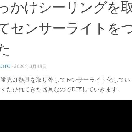
っかけシーリングを
てセンサーライトを
た
KOTO
·
2026年3月18日
の蛍光灯器具を取り外してセンサーライト化してい
くたびれてきた器具なのでDIYしていきます。