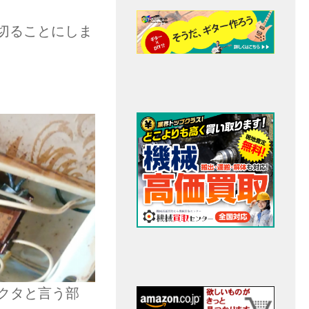
切ることにしま
クタと言う部