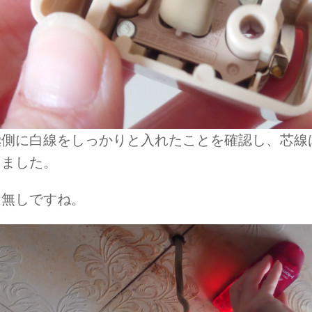
極側に白線をしっかりと入れたことを確認し、芯線
しました。
は無しですね。