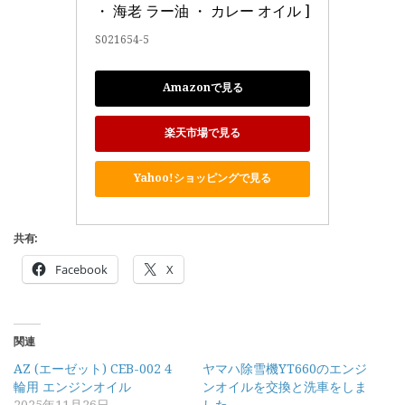
・ 海老 ラー油 ・ カレー オイル ]
S021654-5
Amazonで見る
楽天市場で見る
Yahoo!ショッピングで見る
共有:
Facebook
X
関連
AZ (エーゼット) CEB-002 4
ヤマハ除雪機YT660のエンジ
輪用 エンジンオイル
ンオイルを交換と洗車をしま