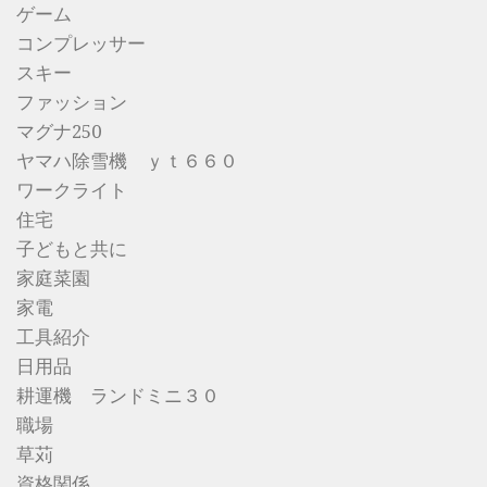
ゲーム
コンプレッサー
スキー
ファッション
マグナ250
ヤマハ除雪機 ｙｔ６６０
ワークライト
住宅
子どもと共に
家庭菜園
家電
工具紹介
日用品
耕運機 ランドミニ３０
職場
草苅
資格関係