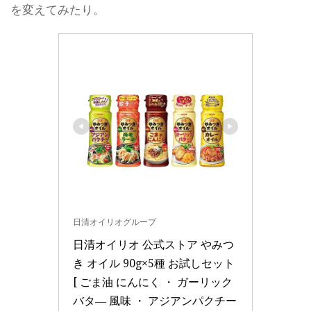
を変えてみたり。
日清オイリオグループ
日清オイリオ 公式ストア やみつ
き オイル 90g×5種 お試しセット 
[ ごま油 にんにく ・ ガーリック
バタ― 風味 ・ アジアンパクチー 