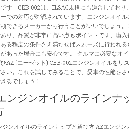
です。CEB-002は、ILSAC規格にも適合してお
カーでの対応が確認されています。エンジンオイル
信頼できるメーカーから行うことがいいでしょう。
であり、品質が非常に高い点もポイントです。購入
、ある程度の条件さえ満たせばスムーズに行われる
題があった場合にも安心です。 クルマに必要なオ
ひAZ (エーゼット) CEB-002エンジンオイルを
ださい。これを試してみることで、愛車の性能をさ
できるでしょう！
Zエンジンオイルのラインナ
方
ンジンオイルのラインナップと選び方 AZエンジン