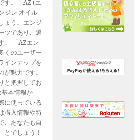
す。「AZ (エ
エンジン オイル
しょう。エンジ
ーツであり、選
。 「AZエン
多くのユーザー
ラインナップを
のが魅力です。
りと把握してお
の基本情報か
際に使っている
は購入情報や特
で、あなたも自
ことでしょう！