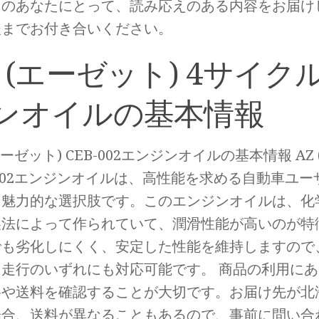
きのあなたにとって、読み応えのある内容をお届け
後までお付き合いください。
Z (エーゼット) 4サイク
ンオイルの基本情報
(エーゼット) CEB-002エンジンオイルの基本情報 AZ
-002エンジンオイルは、高性能を求める自動車ユ
に魅力的な選択肢です。このエンジンオイルは、化
製法によって作られていて、潤滑性能が高いのが特
でも劣化しにくく、安定した性能を維持しますので
ト走行のいずれにも対応可能です。 商品の利用に
格や送料を確認することが大切です。お届け先が北
場合、送料が異なることもあるので、事前に問い合