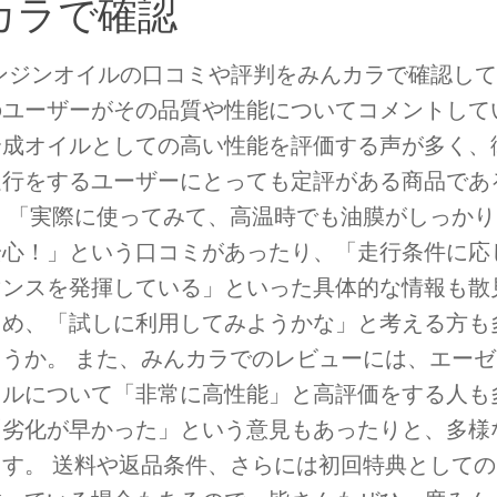
カラで確認
エンジンオイルの口コミや評判をみんカラで確認し
のユーザーがその品質や性能についてコメントして
合成オイルとしての高い性能を評価する声が多く、
走行をするユーザーにとっても定評がある商品であ
。 「実際に使ってみて、高温時でも油膜がしっか
安心！」という口コミがあったり、「走行条件に応
マンスを発揮している」といった具体的な情報も散
ため、「試しに利用してみようかな」と考える方も
ょうか。 また、みんカラでのレビューには、エー
イルについて「非常に高性能」と高評価をする人も
「劣化が早かった」という意見もあったりと、多様
ます。 送料や返品条件、さらには初回特典として