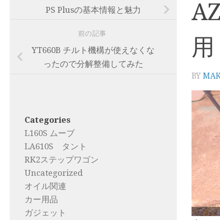
AZ
PS Plusの基本情報と魅力
前の記事
用
YT660B チルト機構が使えなくな
ったので分解整備してみた
BY
MA
Categories
L160S ムーブ
LA610S タント
RK2ステップワゴン
Uncategorized
オイル関連
カー用品
ガジェット