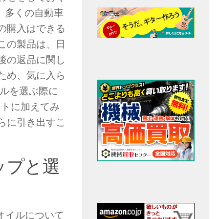
り、多くの自動車
の購入はできる
この製品は、日
後の返品に関し
ため、気に入ら
イルを選ぶ際に
リストに加えてみ
らに引き出すこ
ップと選
オイルについて