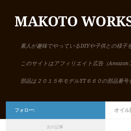
コンテンツへスキップ
MAKOTO WORK
素人が趣味でやっているDIYや子供との様子
このサイトはアフィリエイト広告（Amazo
部品は２０１５年モデルYT６６０の部品番号
オイル
フォロー:
次の記事