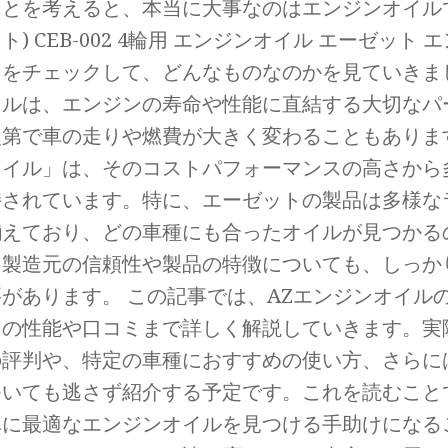
とを考えると、本当に大事なのはエンジンオイルで
ト) CEB-002 4輪用 エンジンオイル エーゼット 
」をチェックして、どんなものなのかを見ていきま
イルは、エンジンの寿命や性能に直結する大切なパ
第で車の走りや燃費が大きく変わることもあります
オイル」は、そのコストパフォーマンスの高さから
持されています。特に、エーゼットの製品は多様な
揃えており、どの車種にも合ったオイルが見つかる
、製造元の信頼性や製品の特徴についても、しっか
があります。 この記事では、AZエンジンオイル
その性能や口コミまで詳しく解説していきます。実
の評判や、特定の車種におすすめの使い方、さらに
ついても逃さず紹介する予定です。これを読むこと
車に最適なエンジンオイルを見つける手助けになる