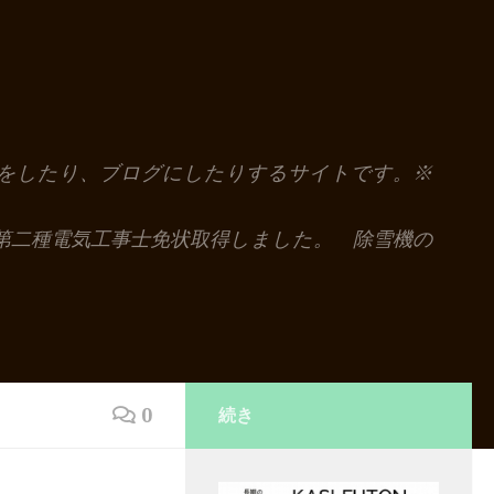
解説をしたり、ブログにしたりするサイトです。※
第二種電気工事士免状取得しました。 除雪機の
0
続き