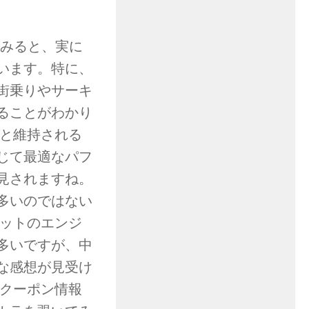
てみると、実に
います。特に、
街乗りやサーキ
ることがわかり
りと維持される
じて最適なパフ
見されますね。
多いのではない
ゼットのエンジ
多いですが、中
な感想が見受け
のクーポン情報