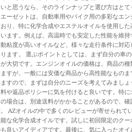
たいと思うなら、そのラインナップと選び方はとて
。エーゼットは、自動車用やバイク用の多彩なエン
ており、特に化学合成やエステルオイルを使用した
ています。例えば、高温時でも安定した性能を維持
、動粘度が高いオイルなど、様々な走行条件に対応
あります。 選ぶポイントとしては、まず自分の車
とが大切です。エンジンオイルの価格は、商品の種
りますが、一般には安価な商品から高性能なものま
いますので、まずは自分のニーズを考えてみましょ
送料や返品ポリシーに気を付けると良いです。特に
島の場合は、別途送料がかかることがあるので、確
。 AZオイルの中で多くのレビューが寄せられて
性能な化学合成オイルです。試しに初回限定のクー
のも良いアイディアです。最後に、気に入ったオイ