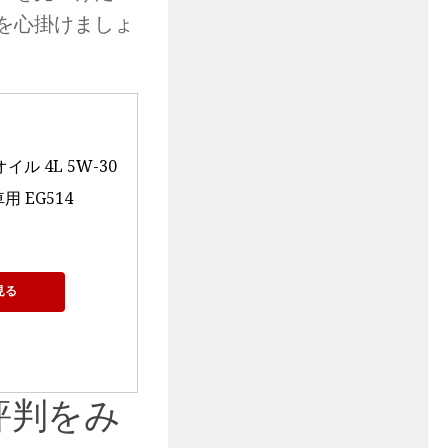
を心掛けましょ
イル 4L 5W-30 
用 EG514
見る
評判をみ