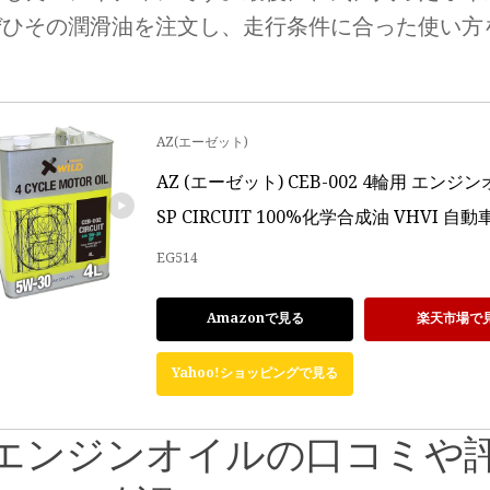
ぜひその潤滑油を注文し、走行条件に合った使い方
AZ(エーゼット)
AZ (エーゼット) CEB-002 4輪用 エンジンオ
SP CIRCUIT 100%化学合成油 VHVI 自動車
EG514
Amazonで見る
楽天市場で
Yahoo!ショッピングで見る
Zエンジンオイルの口コミや