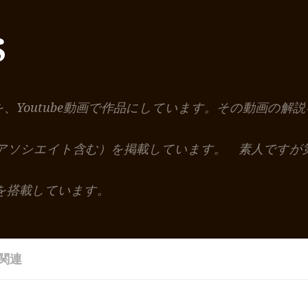
S
を、Youtube動画で作品にしています。その動画の
nアソシエイト含む）を掲載しています。 素人ですが
を搭載しています。
関連