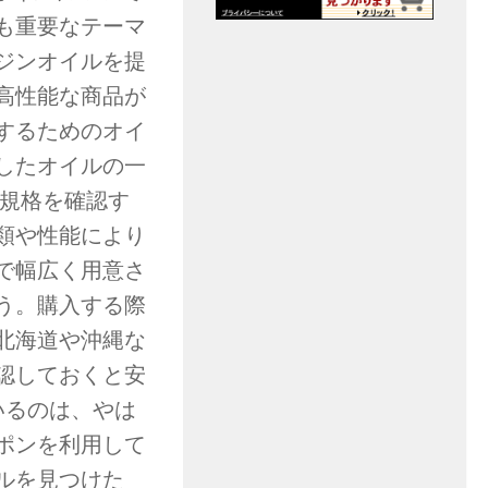
も重要なテーマ
ジンオイルを提
高性能な商品が
するためのオイ
したオイルの一
の規格を確認す
類や性能により
で幅広く用意さ
う。購入する際
北海道や沖縄な
認しておくと安
いるのは、やは
ポンを利用して
ルを見つけた