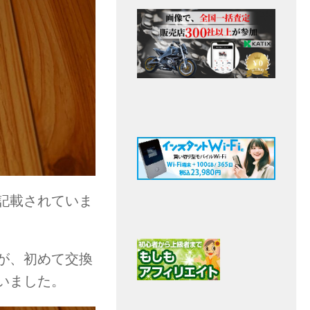
記載されていま
が、初めて交換
いました。