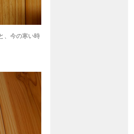
と、今の寒い時