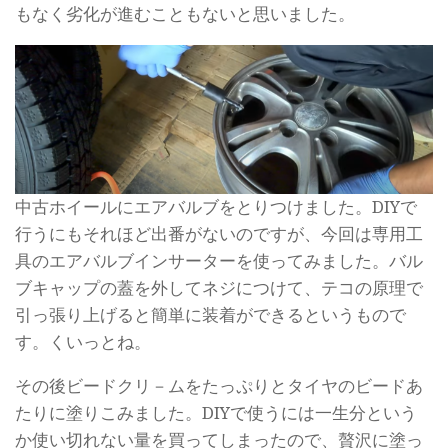
もなく劣化が進むこともないと思いました。
中古ホイールにエアバルブをとりつけました。DIYで
行うにもそれほど出番がないのですが、今回は専用工
具のエアバルブインサーターを使ってみました。バル
ブキャップの蓋を外してネジにつけて、テコの原理で
引っ張り上げると簡単に装着ができるというもので
す。くいっとね。
その後ビードクリ－ムをたっぷりとタイヤのビードあ
たりに塗りこみました。DIYで使うには一生分という
か使い切れない量を買ってしまったので、贅沢に塗っ