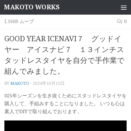
MAKOTO WORKS
コンテンツへスキップ
L160S ムーブ
0
GOOD YEAR ICENAVI７ グッドイ
ヤー アイスナビ７ １３インチス
タッドレスタイヤを自分で手作業で
組んでみました。
BY
MAKOTO
·
2024年10月15日
025年シーズンを生き抜くためにスタッドレスタイヤを
購入して、手組みすることになりました。 いつも心は
素人でDIYで取り組んでおります。