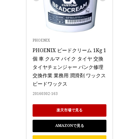
PHOENIX
PHOENIX ビードクリーム 1Kg 1
個 車 クルマ バイク タイヤ 交換 
タイヤチェンジャー パンク修理 
交換作業 業務用 潤滑剤 ワックス 
ビードワックス
20160302-163
楽天市場で見る
AMAZONで見る