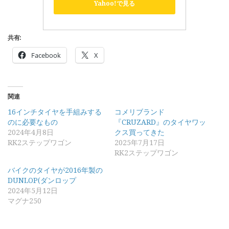
Yahoo!で見る
共有:
Facebook
X
関連
16インチタイヤを手組みする
コメリブランド
のに必要なもの
『CRUZARD』のタイヤワッ
2024年4月8日
クス買ってきた
RK2ステップワゴン
2025年7月17日
RK2ステップワゴン
バイクのタイヤが2016年製の
DUNLOP(ダンロップ
2024年5月12日
マグナ250