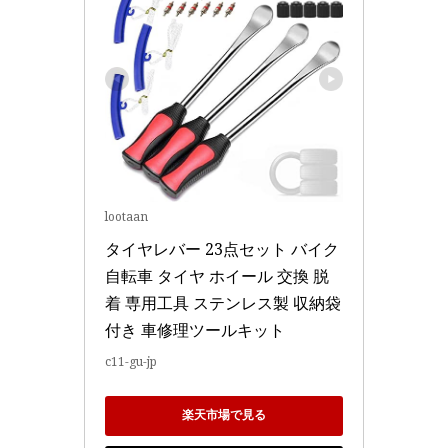
lootaan
タイヤレバー 23点セット バイク 
自転車 タイヤ ホイール 交換 脱
着 専用工具 ステンレス製 収納袋
付き 車修理ツールキット
c11-gu-jp
楽天市場で見る