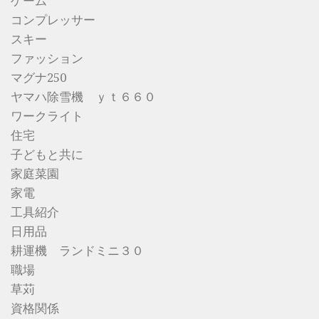
ゲーム
コンプレッサー
スキー
ファッション
マグナ250
ヤマハ除雪機 ｙｔ６６０
ワークライト
住宅
子どもと共に
家庭菜園
家電
工具紹介
日用品
耕運機 ランドミニ３０
職場
草苅
資格関係