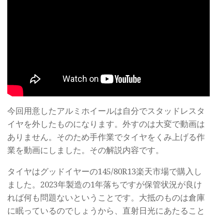
今回用意したアルミホイールは自分でスタッドレスタ
イヤを外したものになります。外すのは大変で動画は
ありません。そのため手作業でタイヤをくみ上げる作
業を動画にしました。その解説内容です。
タイヤはグッドイヤーの145/80R13楽天市場で購入し
ました。2023年製造の1年落ちですが保管状況が良け
れば何も問題ないということです。大抵のものは倉庫
に眠っているのでしょうから、直射日光にあたること