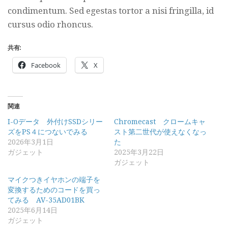
condimentum. Sed egestas tortor a nisi fringilla, id
cursus odio rhoncus.
共有:
Facebook
X
関連
I-Oデータ 外付けSSDシリー
Chromecast クロームキャ
ズをPS４につないでみる
スト第二世代が使えなくなっ
2026年3月1日
た
ガジェット
2025年3月22日
ガジェット
マイクつきイヤホンの端子を
変換するためのコードを買っ
てみる AV-35AD01BK
2025年6月14日
ガジェット