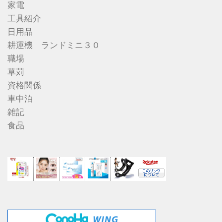
家電
工具紹介
日用品
耕運機 ランドミニ３０
職場
草苅
資格関係
車中泊
雑記
食品