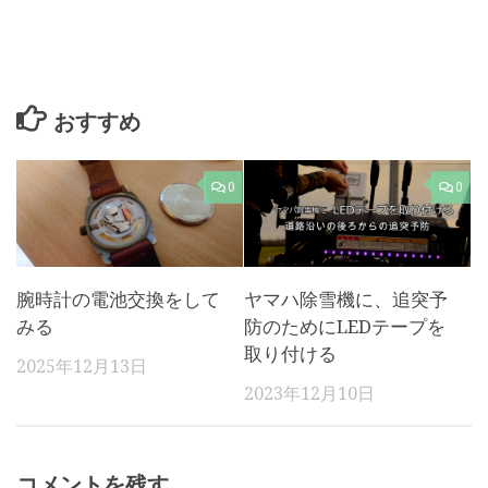
おすすめ
0
0
腕時計の電池交換をして
ヤマハ除雪機に、追突予
みる
防のためにLEDテープを
取り付ける
2025年12月13日
2023年12月10日
コメントを残す