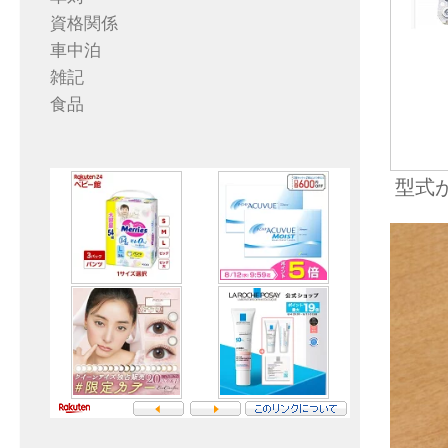
資格関係
車中泊
雑記
食品
型式が