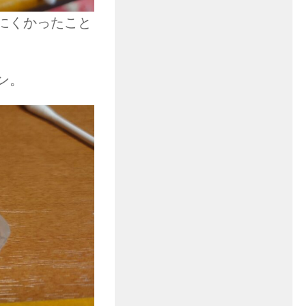
にくかったこと
ン。