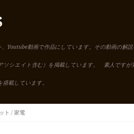
S
を、Youtube動画で作品にしています。その動画の
nアソシエイト含む）を掲載しています。 素人ですが
を搭載しています。
ット
/
家電