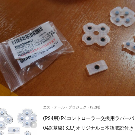
エス・アール・プロジェクト(SRPJ)
(PS4用) P4コントローラー交換用ラバーパッドV
040(基盤) SRPJオリジナル日本語取説付き [S