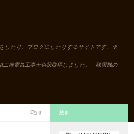
解説をしたり、ブログにしたりするサイトです。※
第二種電気工事士免状取得しました。 除雪機の
0
続き