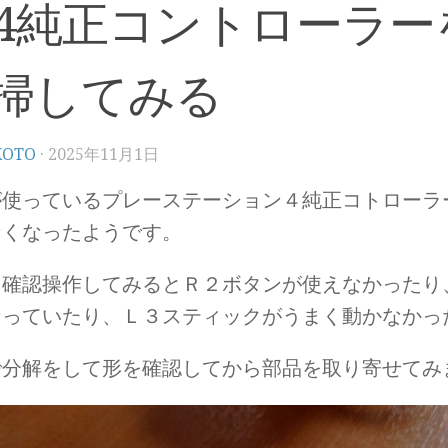
s4純正コントローラー
掃してみる
KOTO
·
2025年11月1日
が使っているプレーステーション４純正コトローラ
なくなったようです。
も確認操作してみるとＲ２ボタンが使えなかったり
なっていたり、Ｌ３スティックがうまく動かなかっ
で分解をして形を確認してから部品を取り寄せてみ