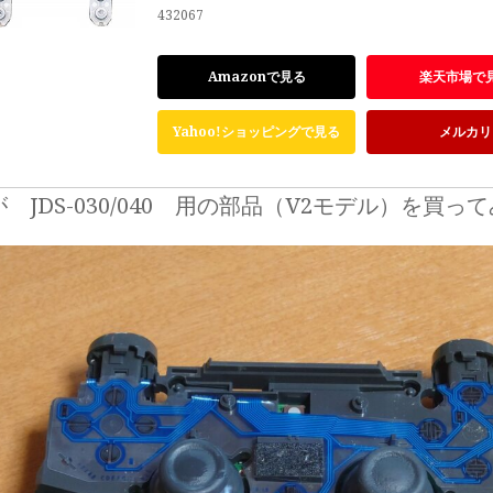
432067
Amazonで見る
楽天市場で
Yahoo!ショッピングで見る
メルカリ
 JDS-030/040 用の部品（V2モデル）を買っ