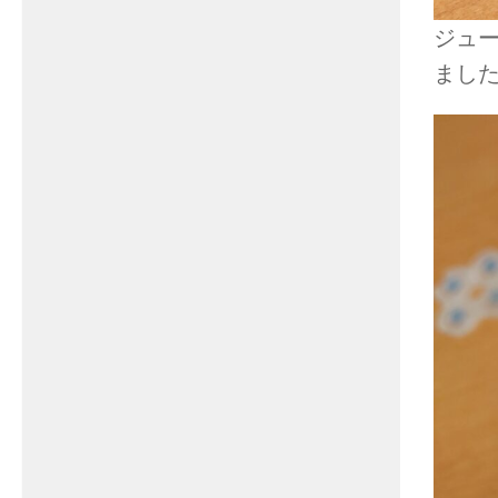
ジュ
まし