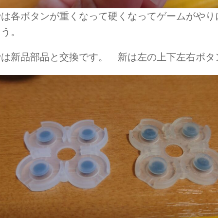
では各ボタンが重くなって硬くなってゲームがやり
ょう。
では新品部品と交換です。 新は左の上下左右ボタ