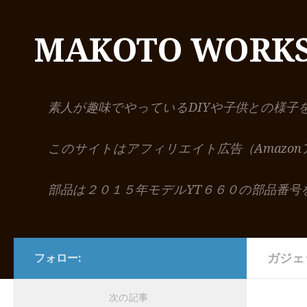
コンテンツへスキップ
MAKOTO WORK
素人が趣味でやっているDIYや子供との様子
このサイトはアフィリエイト広告（Amazo
部品は２０１５年モデルYT６６０の部品番号
ガジェ
フォロー:
次の記事