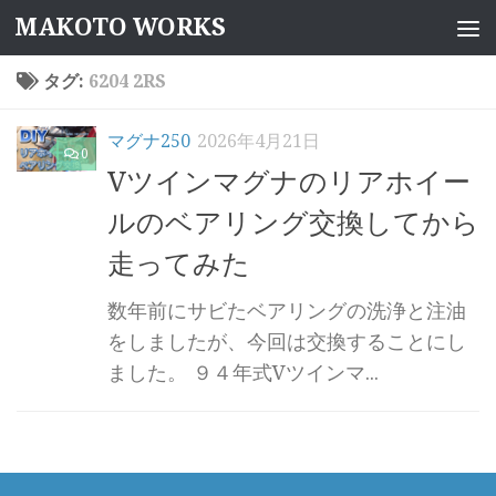
MAKOTO WORKS
コンテンツへスキップ
タグ:
6204 2RS
マグナ250
2026年4月21日
0
Vツインマグナのリアホイー
ルのベアリング交換してから
走ってみた
数年前にサビたベアリングの洗浄と注油
をしましたが、今回は交換することにし
ました。 ９４年式Vツインマ...