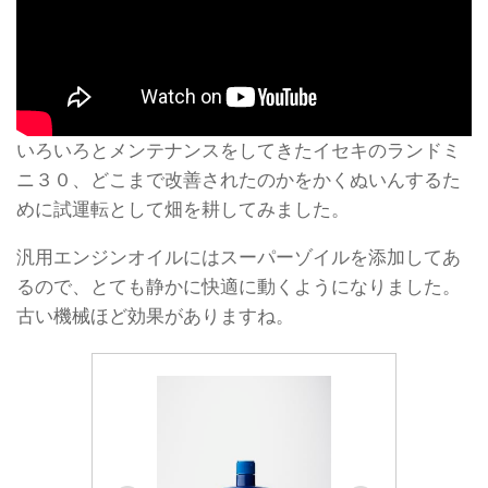
いろいろとメンテナンスをしてきたイセキのランドミ
ニ３０、どこまで改善されたのかをかくぬいんするた
めに試運転として畑を耕してみました。
汎用エンジンオイルにはスーパーゾイルを添加してあ
るので、とても静かに快適に動くようになりました。
古い機械ほど効果がありますね。