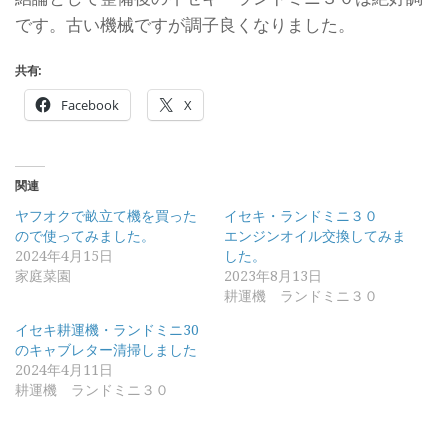
です。古い機械ですが調子良くなりました。
共有:
Facebook
X
関連
ヤフオクで畝立て機を買った
イセキ・ランドミニ３０
ので使ってみました。
エンジンオイル交換してみま
2024年4月15日
した。
家庭菜園
2023年8月13日
耕運機 ランドミニ３０
イセキ耕運機・ランドミニ30
のキャブレター清掃しました
2024年4月11日
耕運機 ランドミニ３０