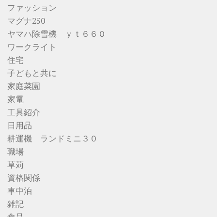
ファッション
マグナ250
ヤマハ除雪機 ｙｔ６６０
ワークライト
住宅
子どもと共に
家庭菜園
家電
工具紹介
日用品
耕運機 ランドミニ３０
職場
草苅
資格関係
車中泊
雑記