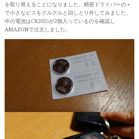
を取り替えることになりました。精密ドライバーの＋
で小さなビスをクルクルと回しとり外してみました。
中の電池はCR2025が2個入っているのを確認し
AMAZONで注文しました。