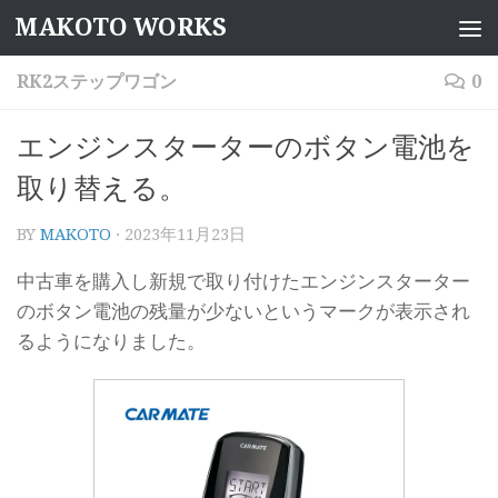
MAKOTO WORKS
コンテンツへスキップ
RK2ステップワゴン
0
エンジンスターターのボタン電池を
取り替える。
BY
MAKOTO
·
2023年11月23日
中古車を購入し新規で取り付けたエンジンスターター
のボタン電池の残量が少ないというマークが表示され
るようになりました。