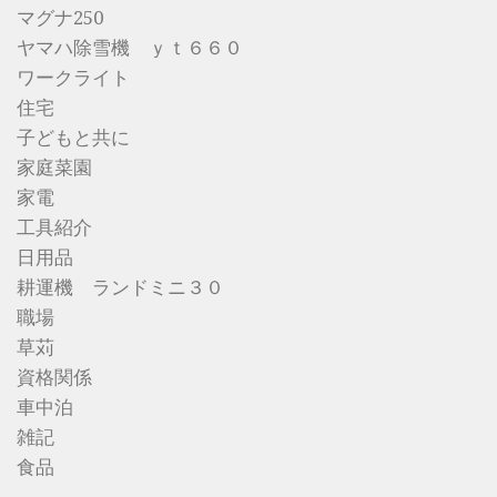
マグナ250
ヤマハ除雪機 ｙｔ６６０
ワークライト
住宅
子どもと共に
家庭菜園
家電
工具紹介
日用品
耕運機 ランドミニ３０
職場
草苅
資格関係
車中泊
雑記
食品