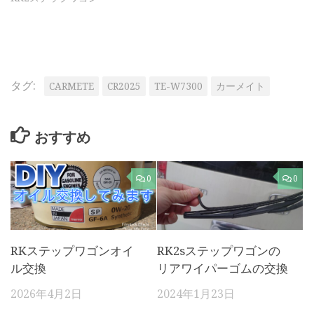
タグ:
CARMETE
CR2025
TE-W7300
カーメイト
おすすめ
0
0
RKステップワゴンオイ
RK2sステップワゴンの
ル交換
リアワイパーゴムの交換
2026年4月2日
2024年1月23日