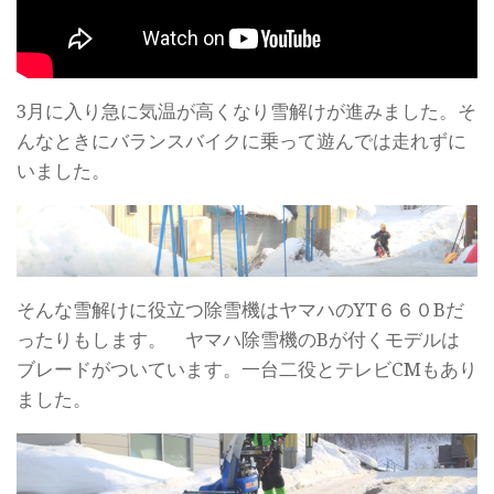
3月に入り急に気温が高くなり雪解けが進みました。そ
んなときにバランスバイクに乗って遊んでは走れずに
いました。
そんな雪解けに役立つ除雪機はヤマハのYT６６０Bだ
ったりもします。 ヤマハ除雪機のBが付くモデルは
ブレードがついています。一台二役とテレビCMもあり
ました。