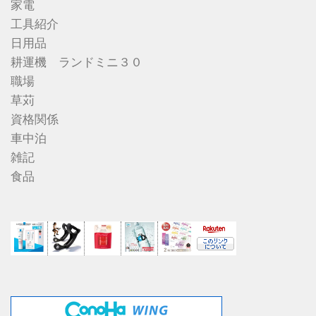
家電
工具紹介
日用品
耕運機 ランドミニ３０
職場
草苅
資格関係
車中泊
雑記
食品