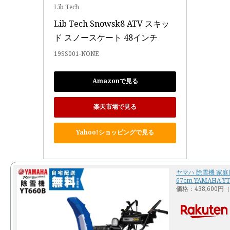
Lib Tech
Lib Tech Snowsk8 ATV スキッ
ド スノースケート 48インチ
19SS001-NONE
Amazonで見る
楽天市場で見る
Yahoo!ショッピングで見る
ヤマハ 除雪機 家庭用
67cm YAMAHA YT
価格：438,600円