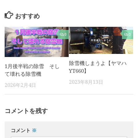
おすすめ
0
0
除雪機しまうよ【ヤマハ
1月後半戦の除雪 そし
YT660】
て壊れる除雪機
2023年8月13日
2026年2月4日
コメントを残す
コメント
※