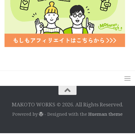
MAKOTO WORKS © 2026. All Rights Reserved.
Powered by
- Designed with the
Hueman theme