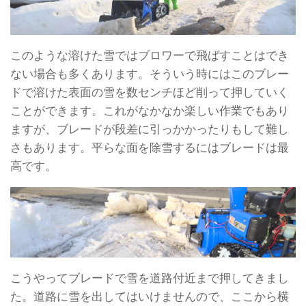
このような溶けた雪ではブロワーで飛ばすことはでき
ない場合も多くあります。そういう時にはこのブレー
ドで溶けた表面の雪を数センチほど削って押していく
ことができます。これがなかなか楽しい作業でもあり
ますが、ブレードが段差に引っかかったりもして難し
さもあります。平らな面を除雪するにはブレードは最
高です。
こうやってブレードで雪を道路付近まで押してきまし
た。道路に雪を出してはいけませんので、ここから横