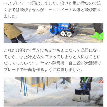
へとブロワーで飛ばしました。溶けた重い雪なので遠
くまでは飛びませんが、三～五メートルほど飛び散り
ました。
これだけ溶けて雪がびちょびちょになって凸凹になっ
てから、また冷え込んで凍ってしまうと大変なことに
なってしまいます。ヤマハ除雪機一台二役が大活躍で
ブレードで平面を作るように除雪しました。