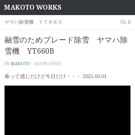
MAKOTO WORKS
コンテンツへスキップ
ヤマハ除雪機 ＹＴ６６０
0
融雪のためブレード除雪 ヤマハ除
雪機 YT660B
BY
MAKOTO
·
2025年3月8日
春って感じだけど今日だけ・・・ 2025.03.01