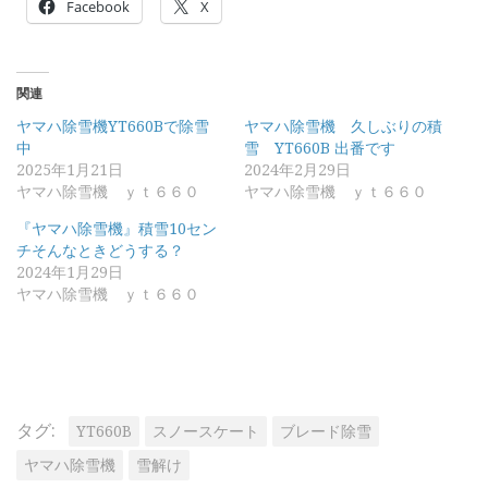
Facebook
X
関連
ヤマハ除雪機YT660Bで除雪
ヤマハ除雪機 久しぶりの積
中
雪 YT660B 出番です
2025年1月21日
2024年2月29日
ヤマハ除雪機 ｙｔ６６０
ヤマハ除雪機 ｙｔ６６０
『ヤマハ除雪機』積雪10セン
チそんなときどうする？
2024年1月29日
ヤマハ除雪機 ｙｔ６６０
タグ:
YT660B
スノースケート
ブレード除雪
ヤマハ除雪機
雪解け