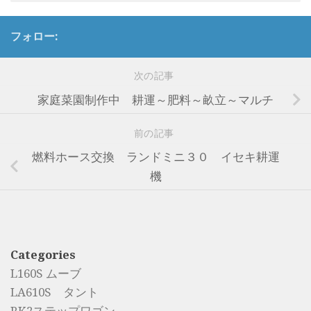
フォロー:
次の記事
家庭菜園制作中 耕運～肥料～畝立～マルチ
前の記事
燃料ホース交換 ランドミニ３０ イセキ耕運
機
Categories
L160S ムーブ
LA610S タント