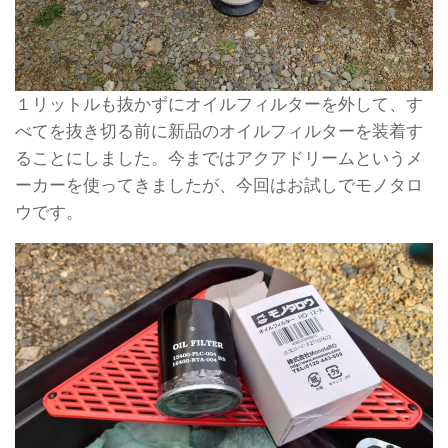
１リットルも抜かずにオイルフィルターを外して、す
べてを抜き切る前に新品のオイルフィルターを装着す
ることにしました。今まではアクアドリームというメ
ーカーを使ってきましたが、今回はお試しでモノタロ
ウです。