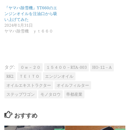
『ヤマハ除雪機』YT660のエ
ンジンオイルを注油口から吸
い上げてみた
2024年1月31日
ヤマハ除雪機 ｙｔ６６０
タグ:
０ｗ－２０
１５４００－RTA-003
HO-12－A
RK2
ＴＥＩＴＯ
エンジンオイル
オイルエキストラクター
オイルフィルター
ステップワゴン
モノタロウ
帝都産業
おすすめ