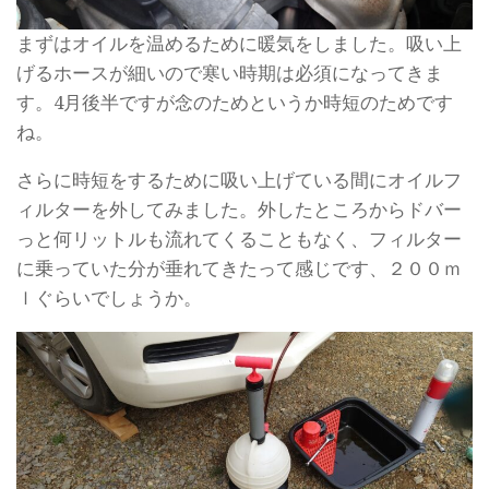
まずはオイルを温めるために暖気をしました。吸い上
げるホースが細いので寒い時期は必須になってきま
す。4月後半ですが念のためというか時短のためです
ね。
さらに時短をするために吸い上げている間にオイルフ
ィルターを外してみました。外したところからドバー
っと何リットルも流れてくることもなく、フィルター
に乗っていた分が垂れてきたって感じです、２００ｍ
ｌぐらいでしょうか。