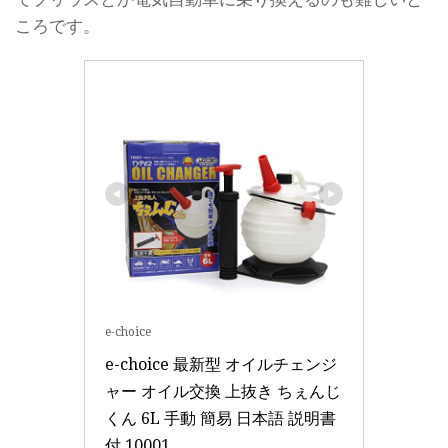
ころです。
e-choice
e-choice 最新型 オイルチェンジ
ャー オイル交換 上抜き ちぇんじ
くん 6L 手動 簡易 日本語 説明書
付 10001