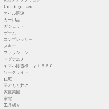
RK2ステップワゴン
Uncategorized
オイル関連
カー用品
ガジェット
ゲーム
コンプレッサー
スキー
ファッション
マグナ250
ヤマハ除雪機 ｙｔ６６０
ワークライト
住宅
子どもと共に
家庭菜園
家電
工具紹介