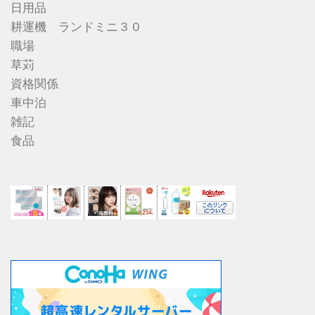
日用品
耕運機 ランドミニ３０
職場
草苅
資格関係
車中泊
雑記
食品