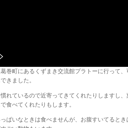
県葛巻町にあるくずまき交流館プラトーに行って、
んできました。
に慣れているので近寄ってきてくれたりしますし、
んで食べてくれたりもします。
いっぱいなときは食べませんが、お腹すいてるとき