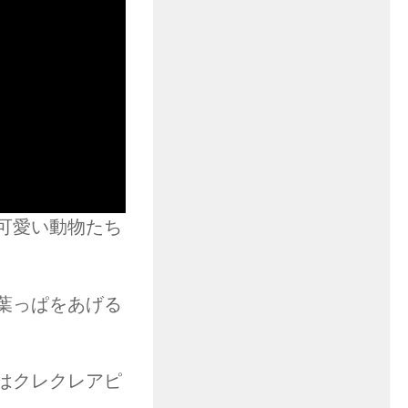
可愛い動物たち
葉っぱをあげる
はクレクレアピ