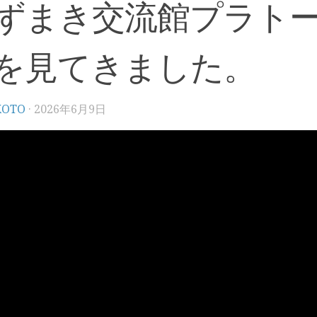
ずまき交流館プラト
を見てきました。
KOTO
·
2026年6月9日