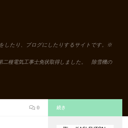
解説をしたり、ブログにしたりするサイトです。※
第二種電気工事士免状取得しました。 除雪機の
0
続き