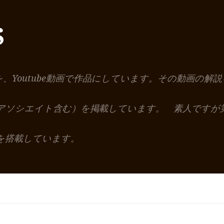
S
を、Youtube動画で作品にしています。その動画の
nアソシエイト含む）を掲載しています。 素人ですが
を搭載しています。