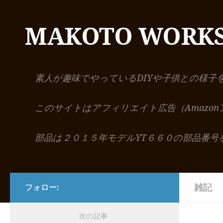
コンテンツへスキップ
MAKOTO WORK
素人が趣味でやっているDIYや子供との様子
このサイトはアフィリエイト広告（Amazo
部品は２０１５年モデルYT６６０の部品番号
雑記
フォロー:
次の記事