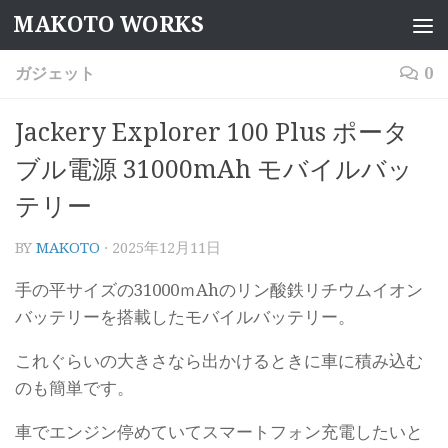
MAKOTO WORKS
コンテンツへスキップ
ガジェット
0
Jackery Explorer 100 Plus ポータ
ブル電源 31000mAh モバイルバッ
テリー
BY
MAKOTO
·
2025年12月11日
手の平サイズの31000ｍAhのリン酸鉄リチウムイオン
バッテリーを搭載したモバイルバッテリー。
これぐらいの大きさなら出かけるときに車に積み込む
のも簡単です。
車でエンジン停めていてスマートフォン充電したいと