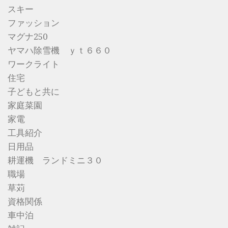
スキー
ファッション
マグナ250
ヤマハ除雪機 ｙｔ６６０
ワークライト
住宅
子どもと共に
家庭菜園
家電
工具紹介
日用品
耕運機 ランドミニ３０
職場
草苅
資格関係
車中泊