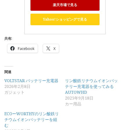
楽天市場で見る
Yahoo!ショッピングで見る
共有:
Facebook
X
関連
VOLTSTAR バッテリー充電器
リン酸鉄リチウムイオンバッ
2026年2月8日
テリー充電器を使ってみる
ガジェット
AUTOWHD
2025年9月18日
カー用品
ECOーWORTHYのリン酸鉄リ
チウムイオンバッテリーを組
む