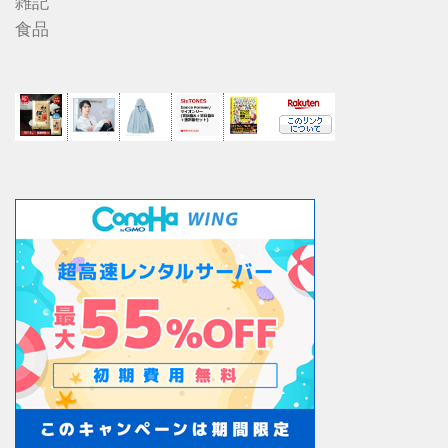
雑記
食品