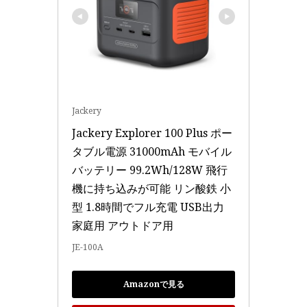
Jackery
Jackery Explorer 100 Plus ポー
タブル電源 31000mAh モバイル
バッテリー 99.2Wh/128W 飛行
機に持ち込みが可能 リン酸鉄 小
型 1.8時間でフル充電 USB出力 
家庭用 アウトドア用
JE-100A
Amazonで見る